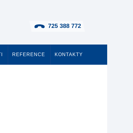
725 388 772
I
REFERENCE
KONTAKTY