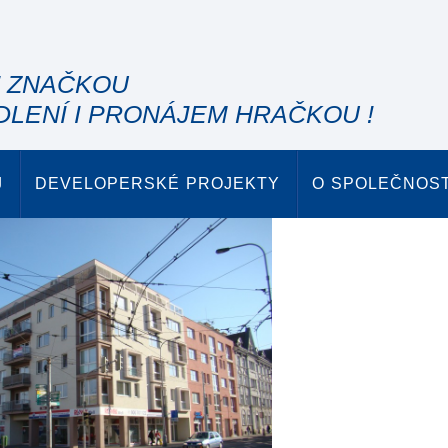
" ZNAČKOU
DLENÍ I PRONÁJEM HRAČKOU !
J
DEVELOPERSKÉ PROJEKTY
O SPOLEČNOST