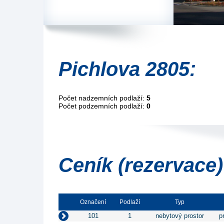
Pichlova 2805:
Počet nadzemních podlaží:
5
Počet podzemních podlaží:
0
Ceník (rezervace)
Označení
Podlaží
Typ
101
1
nebytový prostor
p