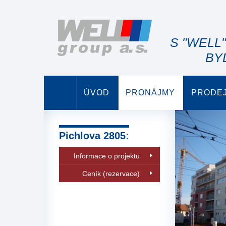
S "WELL
BY
ÚVOD
PRONÁJMY
PRODE
Pichlova 2805:
Informace o projektu
Ceník (rezervace)