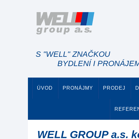
S "WELL" ZNAČKOU
BYDLENÍ I PRONÁJE
ÚVOD
PRONÁJMY
PRODEJ
D
REFERE
WELL GROUP a.s. k