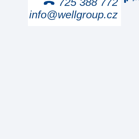
725 388 772
info@wellgroup.cz