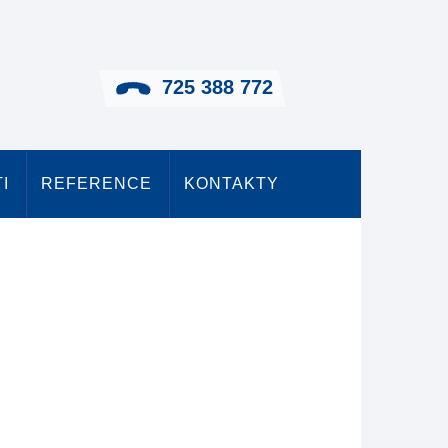
725 388 772
I
REFERENCE
KONTAKTY