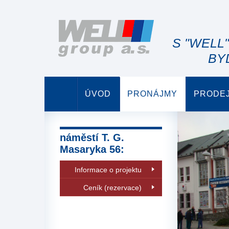
S "WELL
BY
ÚVOD
PRONÁJMY
PRODE
náměstí T. G.
Masaryka 56:
Informace o projektu
Ceník (rezervace)