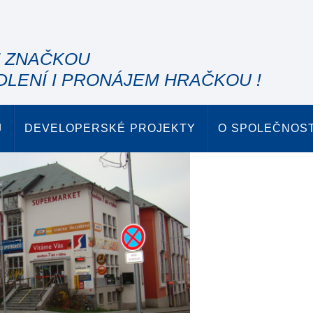
" ZNAČKOU
DLENÍ I PRONÁJEM HRAČKOU !
J
DEVELOPERSKÉ PROJEKTY
O SPOLEČNOST