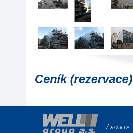
Ceník (rezervace)
Aktuality