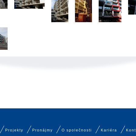
Projekty
Pronájmy
O společnosti
Kariéra
Kont