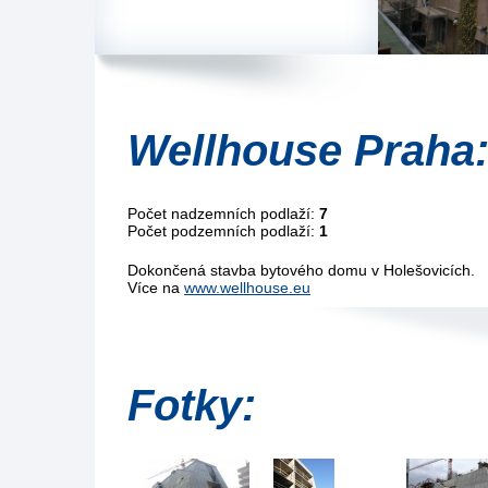
Wellhouse Praha
Počet nadzemních podlaží:
7
Počet podzemních podlaží:
1
Dokončená stavba bytového domu v Holešovicích.
Více na
www.wellhouse.eu
Fotky: