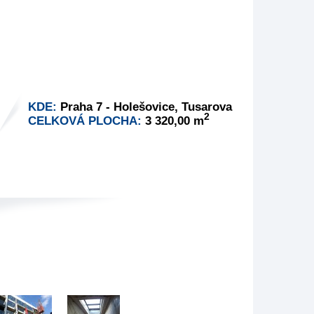
KDE:
Praha 7 - Holešovice, Tusarova
2
CELKOVÁ PLOCHA:
3 320,00 m