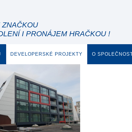
" ZNAČKOU
DLENÍ I PRONÁJEM HRAČKOU !
J
DEVELOPERSKÉ PROJEKTY
O SPOLEČNOST