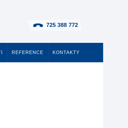
725 388 772
I
REFERENCE
KONTAKTY