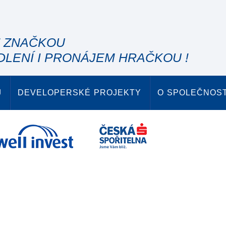
" ZNAČKOU
DLENÍ I PRONÁJEM HRAČKOU !
J
DEVELOPERSKÉ PROJEKTY
O SPOLEČNOST