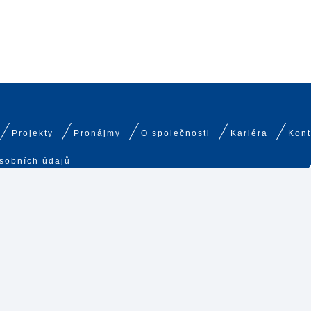
Projekty
Pronájmy
O společnosti
Kariéra
Kont
sobních údajů