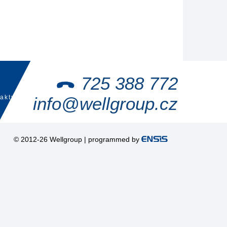
725 388 772
akty
info@wellgroup.cz
© 2012-26 Wellgroup | programmed by