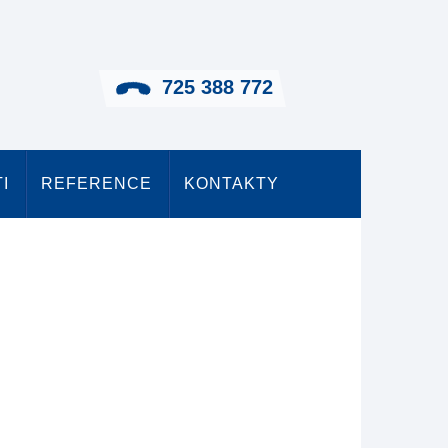
725 388 772
I
REFERENCE
KONTAKTY