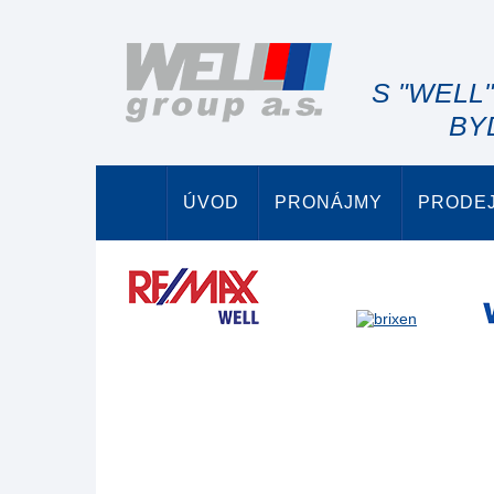
S "WELL
BY
ÚVOD
PRONÁJMY
PRODE