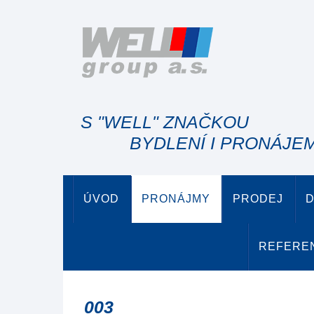
S "WELL" ZNAČKOU
BYDLENÍ I PRONÁJE
ÚVOD
PRONÁJMY
PRODEJ
D
REFERE
003