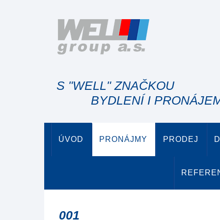
S "WELL" ZNAČKOU
BYDLENÍ I PRONÁJE
ÚVOD
PRONÁJMY
PRODEJ
D
REFERE
001