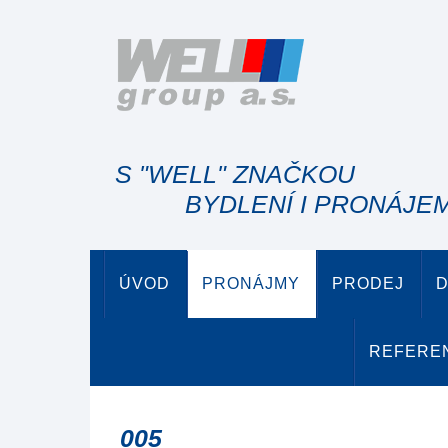
S "WELL" ZNAČKOU
BYDLENÍ I PRONÁJE
ÚVOD
PRONÁJMY
PRODEJ
D
REFERE
005