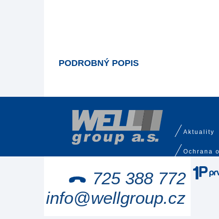
PODROBNÝ POPIS
Aktuality
Ochrana o
725 388 772
info@wellgroup.cz