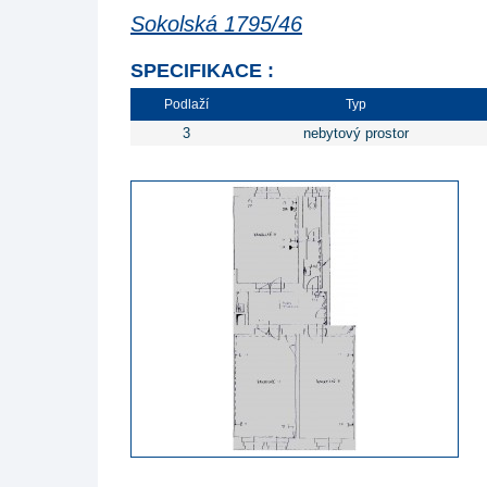
Sokolská 1795/46
SPECIFIKACE :
Podlaží
Typ
3
nebytový prostor