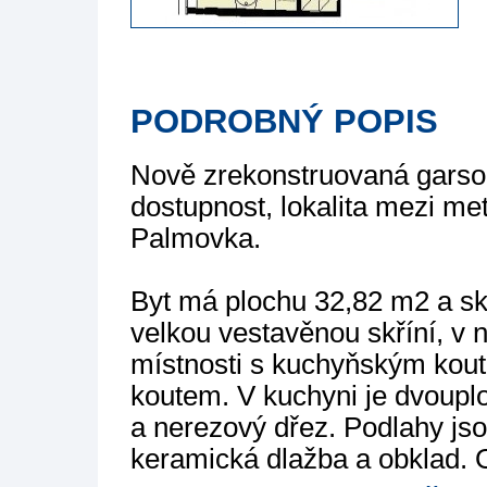
PODROBNÝ POPIS
Nově zrekonstruovaná garson
dostupnost, lokalita mezi me
Palmovka.
Byt má plochu 32,82 m2 a sk
velkou vestavěnou skříní, v n
místnosti s kuchyňským kou
koutem. V kuchyni je dvoupl
a nerezový dřez. Podlahy jso
keramická dlažba a obklad. 