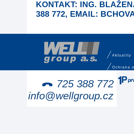
KONTAKT: ING. BLAŽEN
388 772, EMAIL: BCH
Aktuality
Ochrana o
725 388 772
info@wellgroup.cz