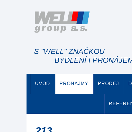
S "WELL" ZNAČKOU
BYDLENÍ I PRONÁJE
ÚVOD
PRONÁJMY
PRODEJ
D
REFERE
213