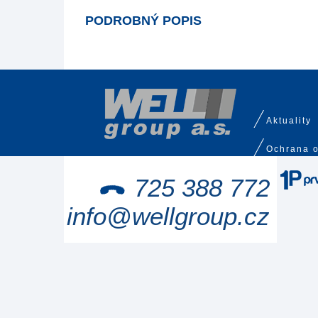
PODROBNÝ POPIS
Aktuality
Ochrana o
725 388 772
info@wellgroup.cz