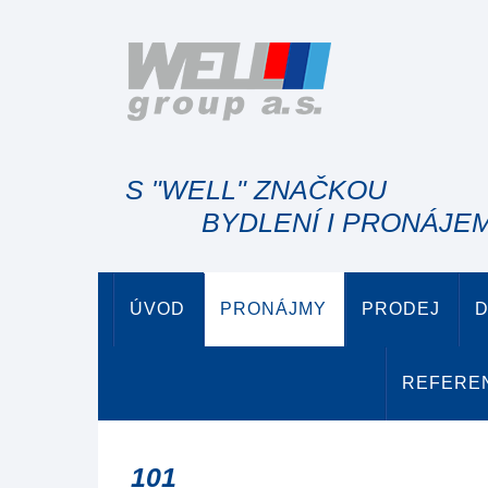
S "WELL" ZNAČKOU
BYDLENÍ I PRONÁJE
ÚVOD
PRONÁJMY
PRODEJ
D
REFERE
101