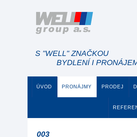
S "WELL" ZNAČKOU
BYDLENÍ I PRONÁJE
ÚVOD
PRONÁJMY
PRODEJ
D
REFERE
003