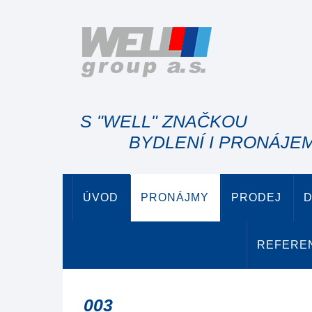
S "WELL" ZNAČKOU
BYDLENÍ I PRONÁJE
ÚVOD
PRONÁJMY
PRODEJ
D
REFERE
003