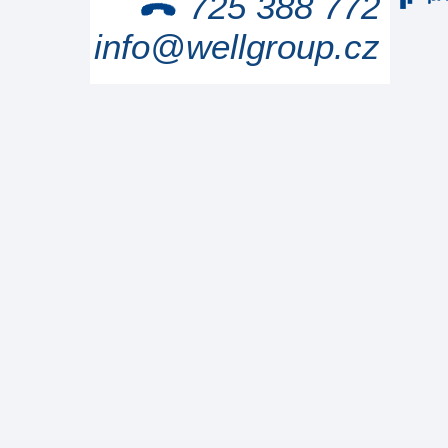
725 388 772
info@wellgroup.cz