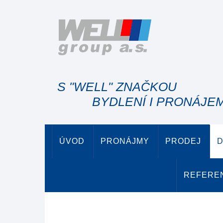
S "WELL" ZNAČKOU
BYDLENÍ I PRONÁJE
ÚVOD
PRONÁJMY
PRODEJ
D
REFERE