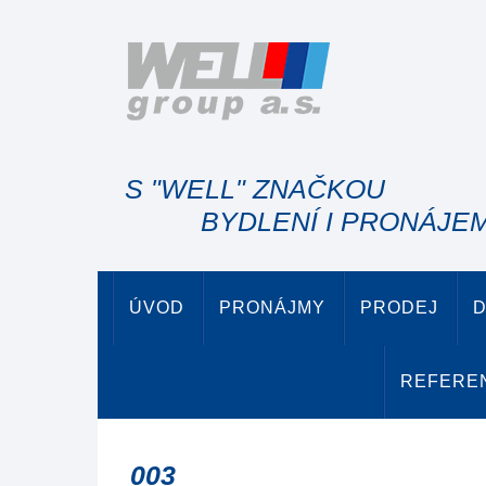
S "WELL" ZNAČKOU
BYDLENÍ I PRONÁJE
ÚVOD
PRONÁJMY
PRODEJ
D
REFERE
003