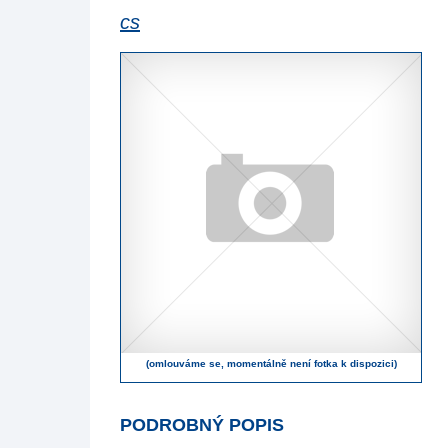
cs
(omlouváme se, momentálně není fotka k dispozici)
PODROBNÝ POPIS