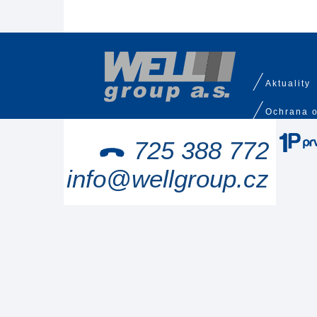
Aktuality
Ochrana o
725 388 772
info@wellgroup.cz