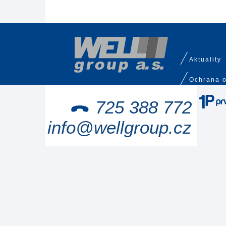
Aktuality
Ochrana o
725 388 772
info@wellgroup.cz