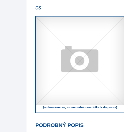
cs
(omlouváme se, momentálně není fotka k dispozici)
PODROBNÝ POPIS